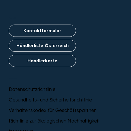
Kontakt
Kontaktformular
Händlerliste Österreich
Händlerkarte
Richtlinien
Datenschutzrichtlinie
Gesundheits- und Sicherheitsrichtlinie
Verhaltenskodex für Geschäftspartner
Richtlinie zur ökologischen Nachhaltigkeit