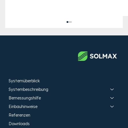
Skiweg Klausberg
Suchen
Systemüberblick
Systembeschreibung
Bemessungshilfe
Einbauhinweise
Referenzen
Downloads