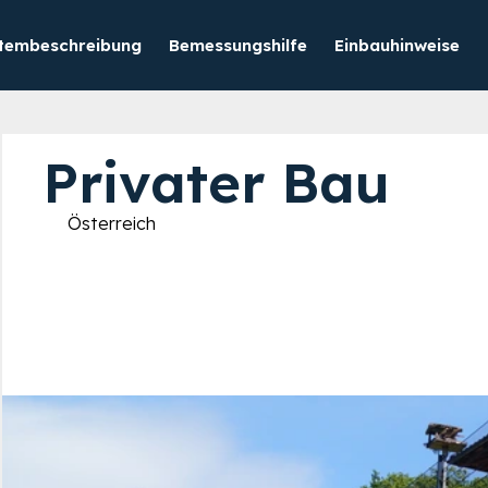
tembeschreibung
Bemessungshilfe
Einbauhinweise
Privater Bau
Österreich