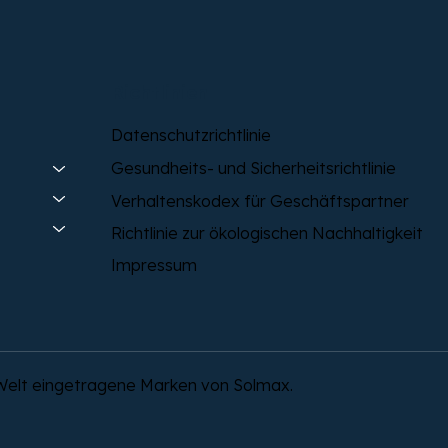
Richtlinien
Einebnung von Privatgrundstücken
Datenschutzrichtlinie
in Laakirchen
Gesundheits- und Sicherheitsrichtlinie
Verhaltenskodex für Geschäftspartner
Richtlinie zur ökologischen Nachhaltigkeit
Impressum
 Welt eingetragene Marken von Solmax.