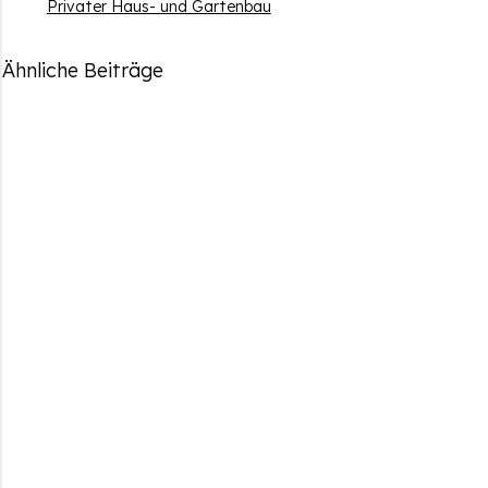
Privater Haus- und Gartenbau
Ähnliche Beiträge